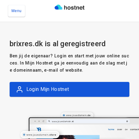
Menu
Ga naar de hoofdinhoud
brixres.dk is al geregistreerd
Ben jij de eigenaar? Login en start met jouw online suc
ces. In Mijn Hostnet ga je eenvoudig aan de slag met j
e domeinnaam, e-mail of website.
Login Mijn Hostnet